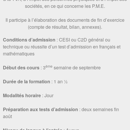
sociétés, en ce qui concerne les P.M.E.
Il participe à l’élaboration des documents de fin d’exercice
(compte de résultat, bilan, annexes).
Conditions d’admission
: CESI ou C2D général ou
technique ou réussite d’un test d’admission en français et
mathématiques
ème
Début des cours
: 3
semaine de septembre
Durée de la formation
: 1 an ½
Modalités horaire
: Jour
Préparation aux tests
d’admission
: deux semaines fin
août