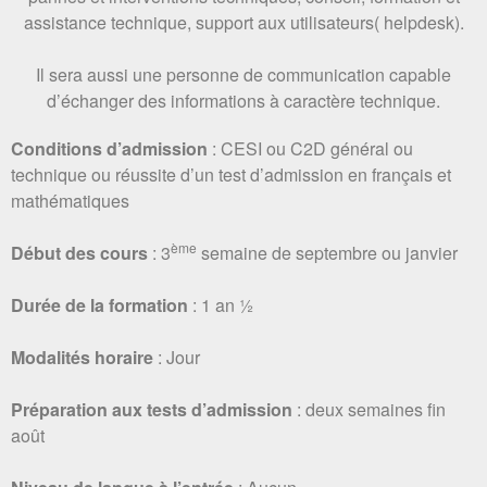
assistance technique, support aux utilisateurs( helpdesk).
Il sera aussi une personne de communication capable
d’échanger des informations à caractère technique.
Conditions d’admission
: CESI ou C2D général ou
technique ou réussite d’un test d’admission en français et
mathématiques
ème
Début des cours
: 3
semaine de septembre ou janvier
Durée de la formation
: 1 an ½
Modalités horaire
: Jour
Préparation aux tests
d’admission
: deux semaines fin
août