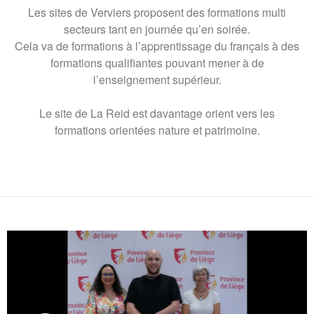
Les sites de Verviers proposent des formations multi
secteurs tant en journée qu’en soirée.
Cela va de formations à l’apprentissage du français à des
formations qualifiantes pouvant mener à de
l’enseignement supérieur.
Le site de La Reid est davantage orient vers les
formations orientées nature et patrimoine.