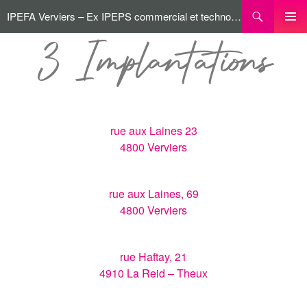
IPEFA Verviers – Ex IPEPS commercial et technologique
MENU
3 Implantations
PRINCI
rue aux Laines 23
4800 Verviers
rue aux Laines, 69
4800 Verviers
rue Haftay, 21
4910 La Reid – Theux