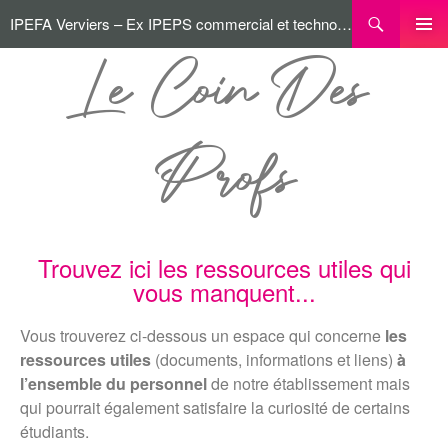
IPEFA Verviers – Ex IPEPS commercial et technologique
MENU
Le Coin Des
PRINCI
Profs
Trouvez ici les ressources utiles qui
vous manquent...
Vous trouverez ci-dessous un espace qui concerne
les
ressources utiles
(documents, informations et liens)
à
l’ensemble du personnel
de notre établissement mais
qui pourrait également satisfaire la curiosité de certains
étudiants.