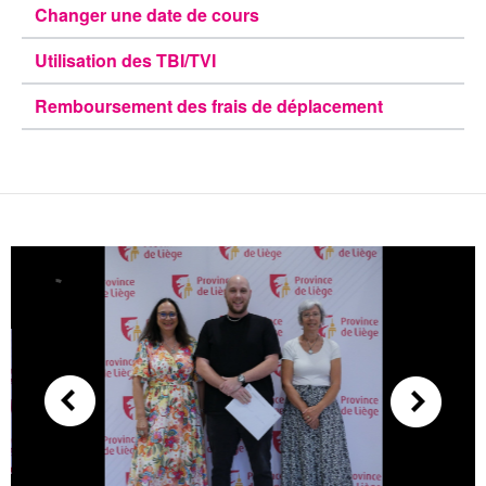
Changer une date de cours
Utilisation des TBI/TVI
Remboursement des frais de déplacement