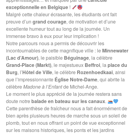
exceptionnelle en Belgique
!
Malgré cette chaleur écrasante, les étudiants ont fait
preuve d’un
grand courage
, de motivation et d’une
excellente humeur tout au long de la journée. Un
immense bravo à eux pour leur implication !
Notre parcours nous a permis de découvrir les
incontournables de cette magnifique ville : le
Minnewater
(Lac d’Amour)
, le paisible
Béguinage
, la célèbre
Grand-Place (Markt)
, le majestueux
Beffroi
, la
place du
Burg
, l’
Hôtel de Ville
, le célèbre
Rozenhoedkaai
, ainsi
que l’impressionnante
Église Notre-Dame
, qui abrite la
célèbre
Madone à l’Enfant
de Michel-Ange.
Le moment le plus apprécié de la journée restera sans
doute notre
balade en bateau sur les canaux
.
Cette parenthèse de fraîcheur nous a fait énormément de
bien après plusieurs heures de marche sous un soleil de
plomb, tout en nous offrant un point de vue exceptionnel
sur les maisons historiques, les ponts et les jardins