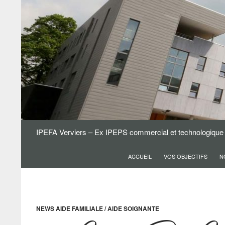
Aller
au
contenu
Recherche
IPEFA Verviers – Ex IPEPS commercial et technologique
ACCUEIL
VOS OBJECTIFS
N
NEWS AIDE FAMILIALE / AIDE SOIGNANTE