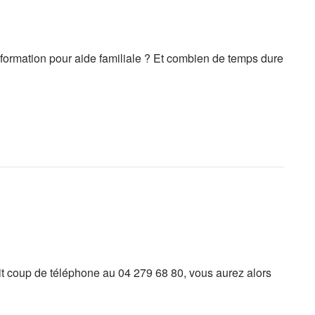
 formation pour aide familiale ? Et combien de temps dure
t coup de téléphone au 04 279 68 80, vous aurez alors
.