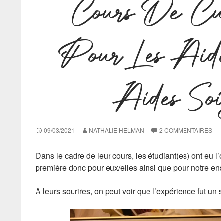
Cours De Cu
Pour Les Aide
Aides So
09/03/2021
NATHALIE HELMAN
2 COMMENTAIRES
Dans le cadre de leur cours, les étudiant(es) ont eu l
première donc pour eux/elles ainsi que pour notre 
A leurs sourires, on peut voir que l’expérience fut un