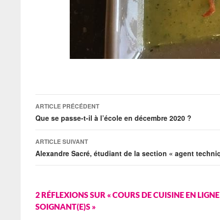
Navigation
ARTICLE PRÉCÉDENT
des
Que se passe-t-il à l’école en décembre 2020 ?
articles
ARTICLE SUIVANT
Alexandre Sacré, étudiant de la section « agent techniq
2 RÉFLEXIONS SUR « COURS DE CUISINE EN LIGNE
SOIGNANT(E)S »