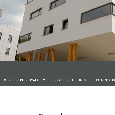
OS SECTEURS DE FORMATION
LE COIN DES ÉTUDIANTS
LE COIN DES P