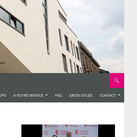
ROFS
A VOTRE SERVICE
FAQ
DATES UTILES
CONTACT