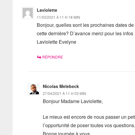
Laviolette
11/03/2021 À 11 H 18 MIN
Bonjour, quelles sont les prochaines dates de
cette dernière? D’avance merci pour les infos
Laviolette Evelyne
RÉPONDRE
Nicolas Melebeck
27/04/2021 À 11 H 03 MIN
Bonjour Madame Laviolette,
Le mieux est encore de nous passer un peti
l’opportunité de poser toutes vos questions
Bonne journée à vous.