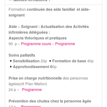
Formation
continuée des aide familial et aide-
soignant
Aide – Soignant : Actualisation des Activités
infirmières déléguées :
Aspects théoriques et pratiques
90 p –
Programme cours
–
Programme
Soins palliatifs
Sensibilisation
20p
Formation de base
40p
Approfondissement 6
0p
Prise en charge nutritionnelle
des personnes
âgées(cfr Plan Wallon)
24 p –
Programme
Prévention des chutes chez la personne âgée
12 p –
Programme