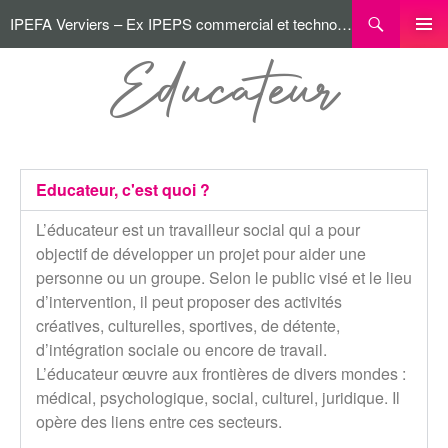
IPEFA Verviers – Ex IPEPS commercial et technologique
MENU
Educateur
PRINCI
Educateur, c'est quoi ?
L’éducateur est un travailleur social qui a pour
objectif de développer un projet pour aider une
personne ou un groupe. Selon le public visé et le lieu
d’intervention, il peut proposer des activités
créatives, culturelles, sportives, de détente,
d’intégration sociale ou encore de travail.
L’éducateur œuvre aux frontières de divers mondes :
médical, psychologique, social, culturel, juridique. Il
opère des liens entre ces secteurs.