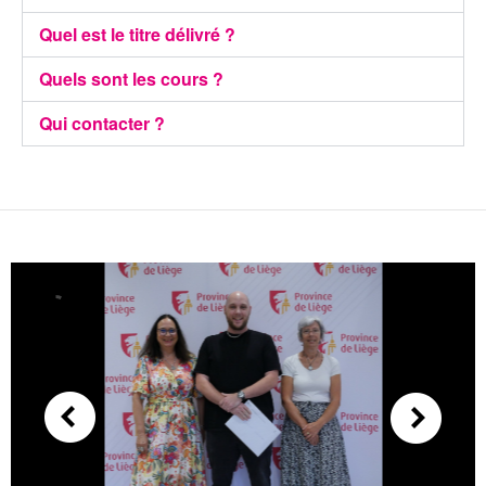
Quel est le titre délivré ?
Quels sont les cours ?
Qui contacter ?