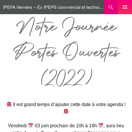
IPEFA Verviers – Ex IPEPS commercial et technologique
MENU
Notre Journée
PRINCI
Portes Ouvertes
(2022)
Il est grand temps d’ajouter cette date à votre agenda !
Vendredi
03 juin prochain de 10h à 18h
, aura lieu