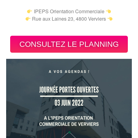
IPEPS Orientation Commerciale
Rue aux Laines 23, 4800 Verviers
CONSULTEZ LE PLANNING