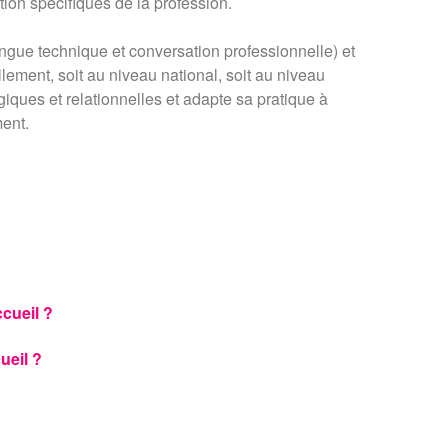
ation spécifiques de la profession.
ngue technique et conversation professionnelle) et
lement, soit au niveau national, soit au niveau
giques et relationnelles et adapte sa pratique à
ment.
ccueil ?
ueil ?