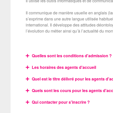
Il utilise les outils informatiques et de communic
Il communique de manière usuelle en anglais (la
s’exprime dans une autre langue utilisée habituel
international. Il développe des attitudes déontolo
l’évolution du métier ainsi qu’à l’actualité du mo
Quelles sont les conditions d'admission ?
Les horaires des agents d'accueil
Quel est le titre délivré pour les agents d'a
Quels sont les cours pour les agents d'acc
Qui contacter pour s'inscrire ?