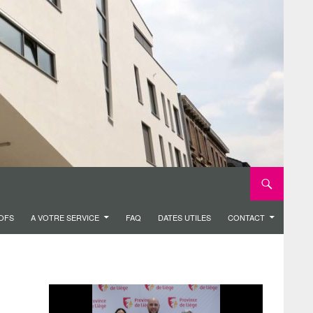
ROFS
A VOTRE SERVICE
FAQ
DATES UTILES
CONTACT