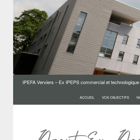
IPEFA Verviers – Ex IPEPS commercial et technologique
ACCUEIL
VOS OBJECTIFS
N