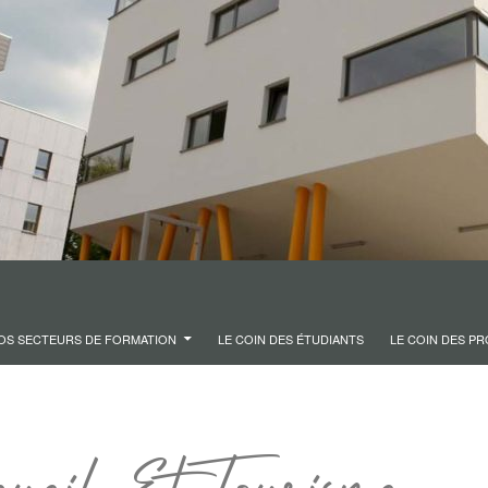
OS SECTEURS DE FORMATION
LE COIN DES ÉTUDIANTS
LE COIN DES P