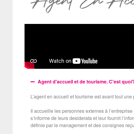
Agent En Accu
Agent d'accueil et de tourisme. C'est quoi
L’agent en accueil et tourisme est avant tout u
Il accueille les personnes externes à l’entreprise 
s’informe de leurs desiderata et leur fournit l’inf
définie par le management et des consignes reç