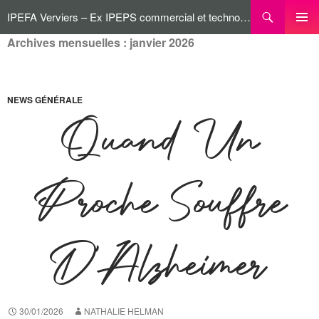
IPEFA Verviers – Ex IPEPS commercial et technologique
Archives mensuelles : janvier 2026
MENU
PRINCI
NEWS GÉNÉRALE
Quand Un
Proche Souffre
D’Alzheimer
30/01/2026
NATHALIE HELMAN