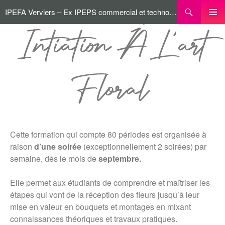
IPEFA Verviers – Ex IPEPS commercial et technologique
MENU
Intiation À L’art
PRINCI
Floral
Cette formation qui compte 80 périodes est organisée à
raison
d’une soirée
(exceptionnellement 2 soirées) par
semaine, dès le mois de
septembre.
Elle permet aux étudiants de comprendre et maîtriser les
étapes qui vont de la réception des fleurs jusqu’à leur
mise en valeur en bouquets et montages en mixant
connaissances théoriques et travaux pratiques.