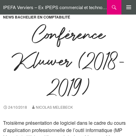
Aller
Recherche
IPEFA Verviers – Ex IPEPS commercial et technologique
au
contenu
NEWS BACHELIER EN COMPTABILITÉ
MENU
PRINCI
Conférence
Kluwer (2018-
2019)
24/10/2018
NICOLAS MELEBECK
Troisième présentation de logiciel dans le cadre du cours
d’application professionnelle de l’outil informatique (MP