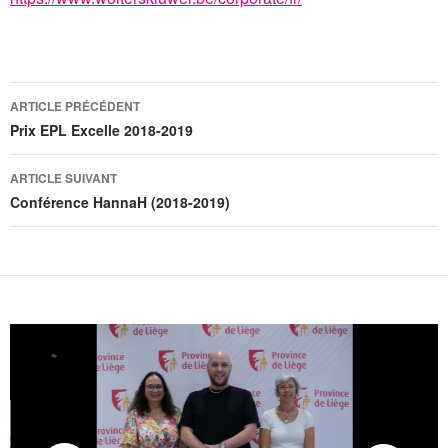
Navigation
ARTICLE PRÉCÉDENT
des
Prix EPL Excelle 2018-2019
articles
ARTICLE SUIVANT
Conférence HannaH (2018-2019)