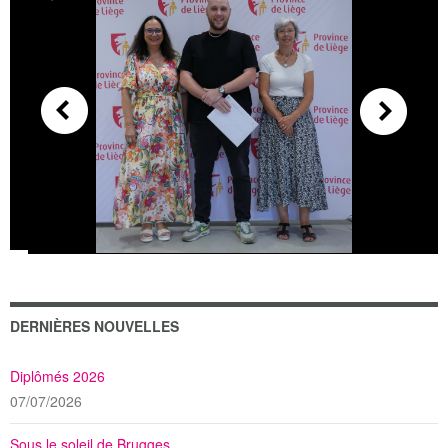
DERNIÈRES NOUVELLES
Diplômés 2026
07/07/2026
Sous le soleil de Brugges