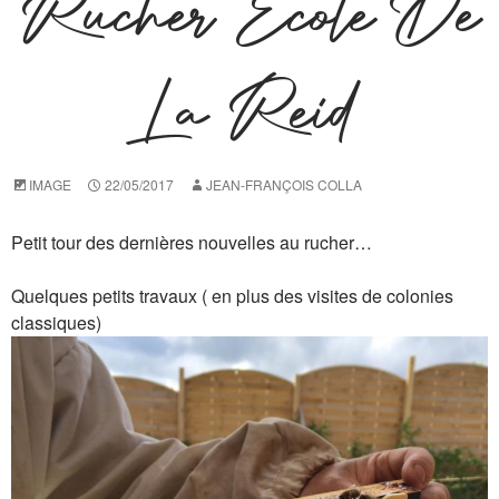
Rucher École De
La Reid
IMAGE
22/05/2017
JEAN-FRANÇOIS COLLA
Petit tour des dernières nouvelles au rucher…
Quelques petits travaux ( en plus des visites de colonies
classiques)