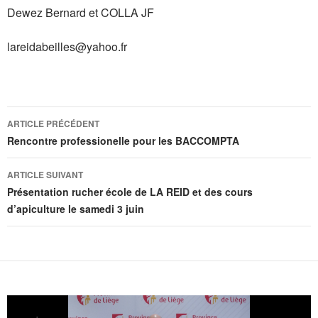
Dewez Bernard et COLLA JF
lareidabeilles@yahoo.fr
Navigation
ARTICLE PRÉCÉDENT
des
Rencontre professionelle pour les BACCOMPTA
articles
ARTICLE SUIVANT
Présentation rucher école de LA REID et des cours
d’apiculture le samedi 3 juin