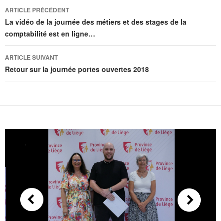
Navigation
ARTICLE PRÉCÉDENT
des
La vidéo de la journée des métiers et des stages de la
comptabilité est en ligne…
articles
ARTICLE SUIVANT
Retour sur la journée portes ouvertes 2018