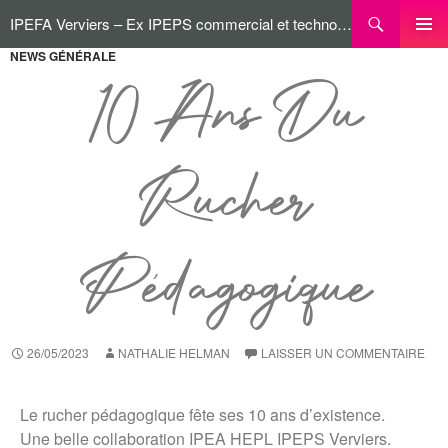
IPEFA Verviers – Ex IPEPS commercial et technologique
NEWS GÉNÉRALE
MENU
PRINCI
10 Ans Du
Rucher
Pédagogique
26/05/2023
NATHALIE HELMAN
LAISSER UN COMMENTAIRE
Le rucher pédagogique fête ses 10 ans d’existence.
Une belle collaboration IPEA HEPL IPEPS Verviers.