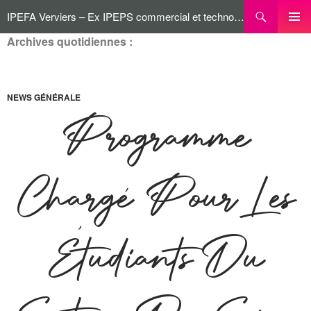
IPEFA Verviers – Ex IPEPS commercial et technologique
Archives quotidiennes :
MENU
PRINCI
NEWS GÉNÉRALE
Programme
Chargé Pour Les
Étudiants Du