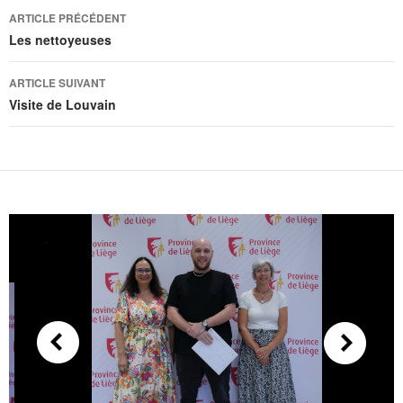
Navigation
ARTICLE PRÉCÉDENT
des
Les nettoyeuses
articles
ARTICLE SUIVANT
Visite de Louvain