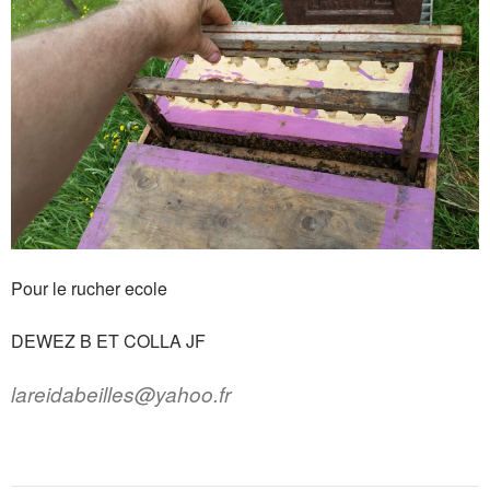
Pour le rucher ecole
DEWEZ B ET COLLA JF
lareidabeilles@yahoo.fr