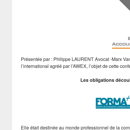
Présentée par : Philippe LAURENT Avocat -Marx Van
l’international agréé par l’AWEX, l’objet de cette confé
Les obligations découl
Elle était destinée au monde professionnel de la comp