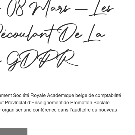
u 08 Mars – Les
Découlant De La
tion GDPR
nement Société Royale Académique belge de comptabilité
tut Provincial d’Enseignement de Promotion Sociale
r organiser une conférence dans l’auditoire du nouveau