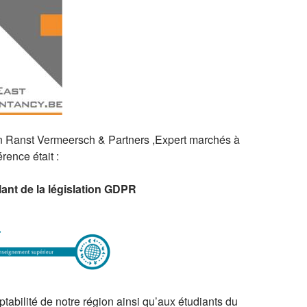
 Ranst Vermeersch & Partners ,Expert marchés à
rence était :
ant de la législation GDPR
tabilité de notre région ainsi qu’aux étudiants du