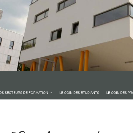
OS SECTEURS DE FORMATION
LE COIN DES ÉTUDIANTS
LE COIN DES P