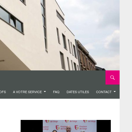
ROFS
A VOTRE SERVICE
FAQ
DATES UTILES
CONTACT