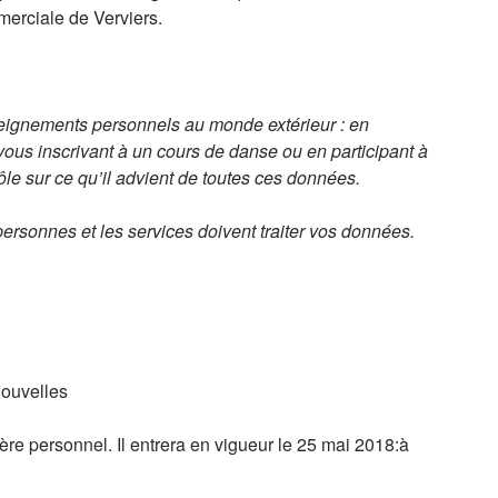
merciale de Verviers.
eignements personnels au monde extérieur : en
ous inscrivant à un cours de danse ou en participant à
e sur ce qu’il advient de toutes ces données.
ersonnes et les services doivent traiter vos données.
nouvelles
re personnel. Il entrera en vigueur le 25 mai 2018:à