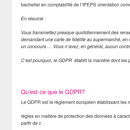
bachelier en comptabilité de l’IPEPS orientation com
En résumé :
Vous transmettez presque quotidiennement des rens
demandant une carte de fidélité au supermarché, en v
un concours … Vous n’avez, en général, aucun contrôl
C’est pourquoi, le GDPR établit la manière dont les p
Qu’est-ce que le GDPR?
Le GDPR est le règlement européen établissant les 
règles en matière de protection des données à caractè
partir de c