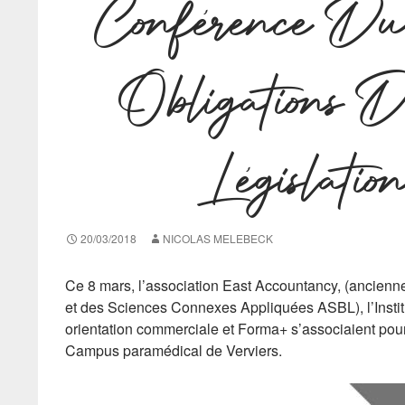
Conférence D
Obligations 
Législa
20/03/2018
NICOLAS MELEBECK
Ce 8 mars, l’association East Accountancy, (ancien
et des Sciences Connexes Appliquées ASBL), l’Insti
orientation commerciale et Forma+ s’associaient pou
Campus paramédical de Verviers.