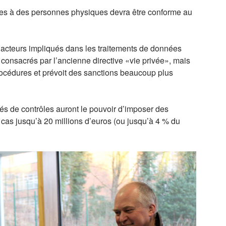
tives à des personnes physiques devra être conforme au
s acteurs impliqués dans les traitements de données
à consacrés par l’ancienne directive «vie privée», mais
rocédures et prévoit des sanctions beaucoup plus
tés de contrôles auront le pouvoir d’imposer des
 cas jusqu’à 20 millions d’euros (ou jusqu’à 4 % du