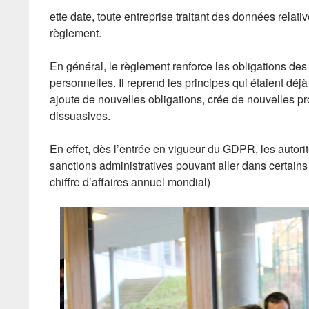
ette date, toute entreprise traitant des données rela
règlement.
En général, le règlement renforce les obligations de
personnelles. Il reprend les principes qui étaient déj
ajoute de nouvelles obligations, crée de nouvelles p
dissuasives.
En effet, dès l’entrée en vigueur du GDPR, les autori
sanctions administratives pouvant aller dans certains
chiffre d’affaires annuel mondial)