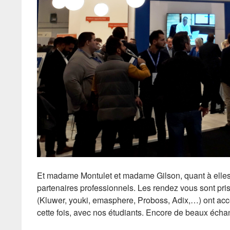
Et madame Montulet et madame Gilson, quant à elles, e
partenaires professionnels. Les rendez vous sont pris
(Kluwer, youki, emasphere, Proboss, Adix,…) ont accep
cette fois, avec nos étudiants. Encore de beaux éch