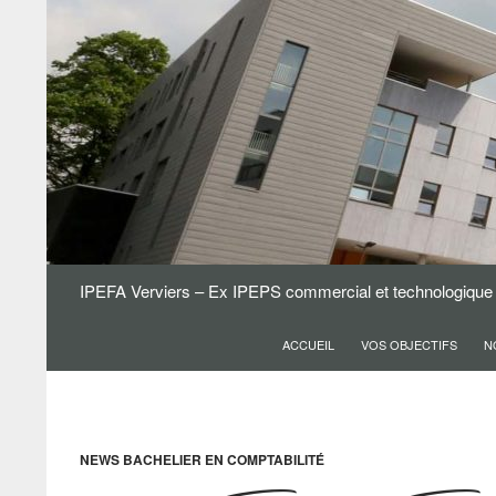
Aller
au
contenu
Recherche
IPEFA Verviers – Ex IPEPS commercial et technologique
ACCUEIL
VOS OBJECTIFS
N
NEWS BACHELIER EN COMPTABILITÉ