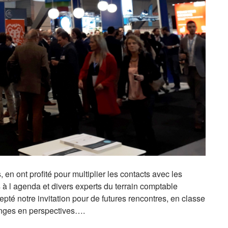
n ont profité pour multiplier les contacts avec les
 à l agenda et divers experts du terrain comptable
té notre invitation pour de futures rencontres, en classe
anges en perspectives….