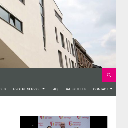
ROFS
A VOTRE SERVICE
FAQ
DATES UTILES
CONTACT