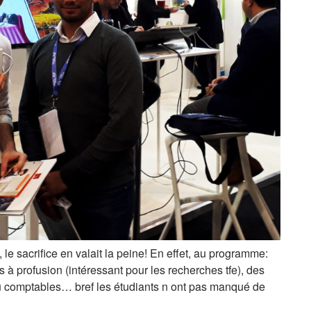
n, le sacrifice en valait la peine! En effet, au programme:
à profusion (intéressant pour les recherches tfe), des
ou comptables… bref les étudiants n ont pas manqué de