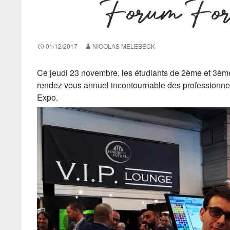
Forum For
01/12/2017
NICOLAS MELEBECK
Ce jeudi 23 novembre, les étudiants de 2ème et 3ème
rendez vous annuel incontournable des professionnels 
Expo.