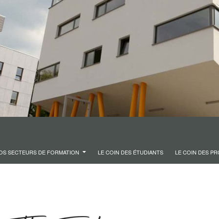
OS SECTEURS DE FORMATION
LE COIN DES ÉTUDIANTS
LE COIN DES P