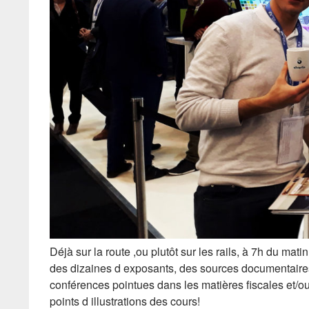
Déjà sur la route ,ou plutôt sur les rails, à 7h du mati
des dizaines d exposants, des sources documentaires 
conférences pointues dans les matières fiscales et/
points d illustrations des cours!