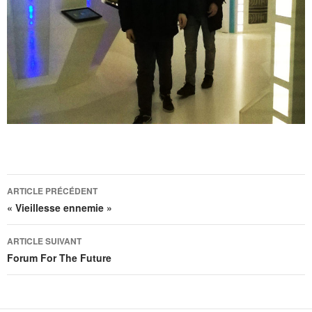
Navigation
ARTICLE PRÉCÉDENT
des
« Vieillesse ennemie »
articles
ARTICLE SUIVANT
Forum For The Future