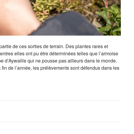
partie de ces sorties de terrain. Des plantes rares et
entres elles ont pu être déterminées telles que l’armoise
be d’Aywaille qui ne pousse pas ailleurs dans le monde.
la fin de l’année, les prélèvements sont défendus dans les