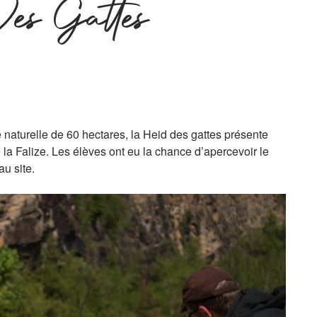
es Gattes
naturelle de 60 hectares, la Heid des gattes présente
 la Falize. Les élèves ont eu la chance d’apercevoir le
au site.