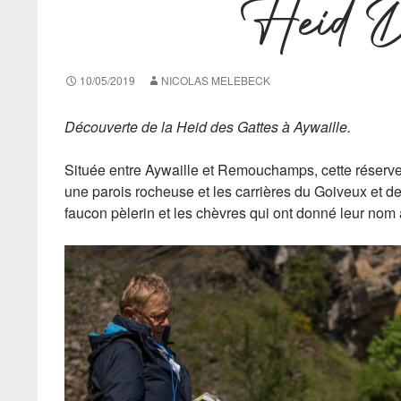
Heid D
10/05/2019
NICOLAS MELEBECK
Découverte de la Heid des Gattes à Aywaille.
Située entre Aywaille et Remouchamps, cette réserve 
une parois rocheuse et les carrières du Goiveux et de
faucon pèlerin et les chèvres qui ont donné leur nom 