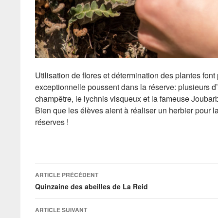
Utilisation de flores et détermination des plantes font 
exceptionnelle poussent dans la réserve: plusieurs d’
champêtre, le lychnis visqueux et la fameuse Joubar
Bien que les élèves aient à réaliser un herbier pour 
réserves !
Navigation
ARTICLE PRÉCÉDENT
des
Quinzaine des abeilles de La Reid
articles
ARTICLE SUIVANT