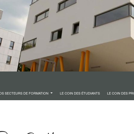
OS SECTEURS DE FORMATION
LE COIN DES ÉTUDIANTS
LE COIN DES P