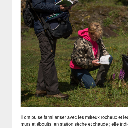
Il ont pu se familiariser avec les milieux rocheux et 
murs et éboulis, en station sèche et chaude ; elle ind