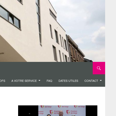
ROFS
A VOTRE SERVICE
FAQ
DATES UTILES
CONTACT