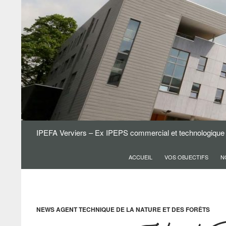
Aller
au
contenu
Recherche
IPEFA Verviers – Ex IPEPS commercial et technologique
ACCUEIL
VOS OBJECTIFS
N
NEWS AGENT TECHNIQUE DE LA NATURE ET DES FORÊTS