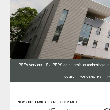
Aller
au
contenu
Recherche
IPEFA Verviers – Ex IPEPS commercial et technologique
ACCUEIL
VOS OBJECTIFS
N
NEWS AIDE FAMILIALE / AIDE SOIGNANTE