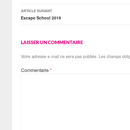
articles
ARTICLE SUIVANT
Escape School 2019
LAISSER UN COMMENTAIRE
Votre adresse e-mail ne sera pas publiée.
Les champs oblig
Commentaire
*