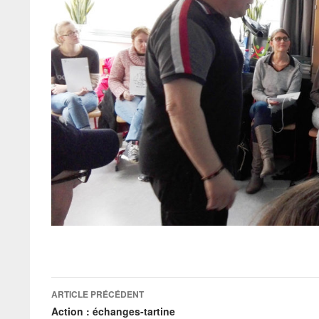
Navigation
ARTICLE PRÉCÉDENT
des
Action : échanges-tartine