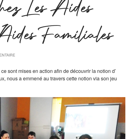
hez Les Aides
Aides Familiales
ENTAIRE
 ce sont mises en action afin de découvrir la notion d’
‘eux, nous a emmené au travers cette notion via son jeu