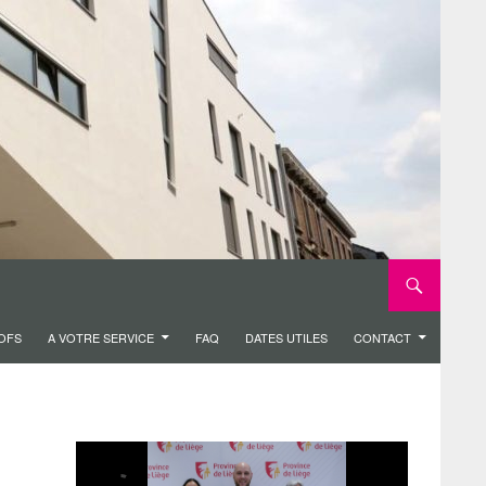
ROFS
A VOTRE SERVICE
FAQ
DATES UTILES
CONTACT