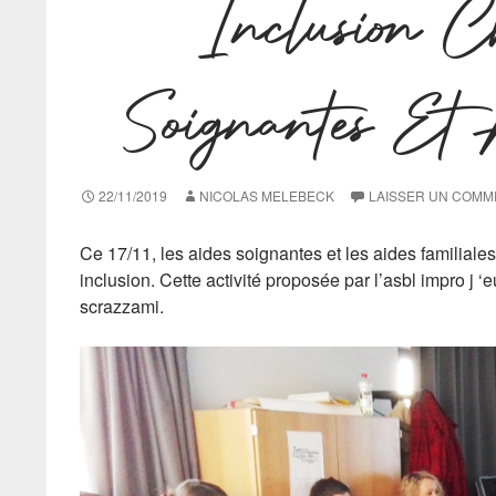
Inclusion C
Soignantes Et 
22/11/2019
NICOLAS MELEBECK
LAISSER UN COMM
Ce 17/11, les aides soignantes et les aides familiales
inclusion. Cette activité proposée par l’asbl impro j 
scrazzami.