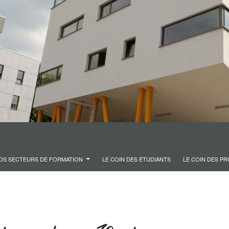
OS SECTEURS DE FORMATION
LE COIN DES ÉTUDIANTS
LE COIN DES P