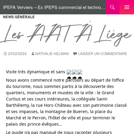
IPEFA Verviers – Ex IPEPS commercial et technologique
NEWS GÉNÉRALE
MENU
PRINCI
Les AAT À Liège
23/02/2024
NATHALIE HELMAN
LAISSER UN COMMENTAIRE
Visite très dynamique et sans
Nous avons commencé notre parcours au départ de l’office
du tourisme, nous sommes partis à la découverte des
quartiers, monuments et musées de la ville : le Grand
Curtius et ses cours intérieures, la collégiale Saint-
Barthélemy, la rue Hors-Château avec son patrimoine classé
et ses impasses, la montagne de Bueren, la place du
Marché et le Perron, l’hôtel de ville et pour terminer le
palais des prince-évêques…
Le guide n’a pas manqué de nous raconter plusieurs