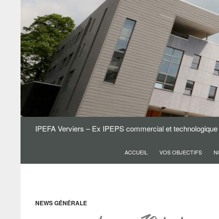
IPEFA Verviers – Ex IPEPS commercial et technologique
ACCUEIL
VOS OBJECTIFS
N
NEWS GÉNÉRALE