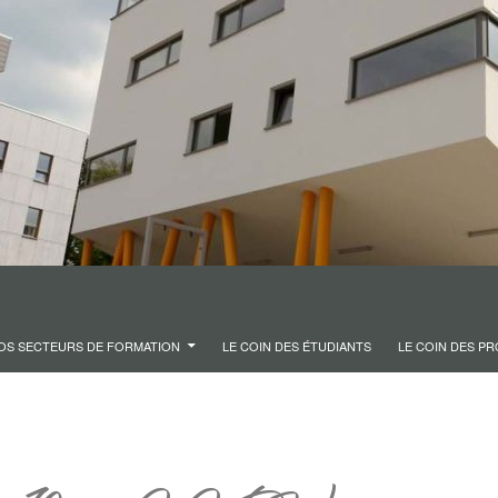
OS SECTEURS DE FORMATION
LE COIN DES ÉTUDIANTS
LE COIN DES P