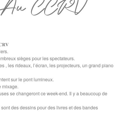
as Au CCRV
𝐂𝐂𝐑𝐕
ers.
ombreux sièges pour les spectateurs.
 , les rideaux, l’écran, les projecteurs, un grand piano
ntent sur le pont lumineux.
e mixage.
euses se changeront ce week-end. Il y a beaucoup de
ont des dessins pour des livres et des bandes