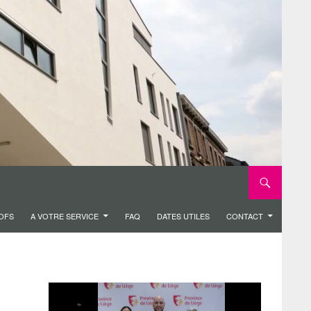
ROFS
A VOTRE SERVICE
FAQ
DATES UTILES
CONTACT