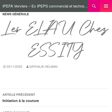
IPEFA Verviers – Ex IPEPS commercial et technologique
NEWS GÉNÉRALE
MENU
PRINCI
Les ELAU Chez
ESSITY
03/11/2025
NATHALIE HELMAN
ARTICLE PRÉCÉDENT
Initiation à la couture