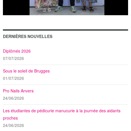
DERNIÈRES NOUVELLES
Diplômés 2026
07/07/2026
Sous le soleil de Brugges
01/07/2026
Pro Nails Anvers
24/06/2026
Les étudiantes de pédicurie manucurie à la journée des aidants
proches
24/06/2026