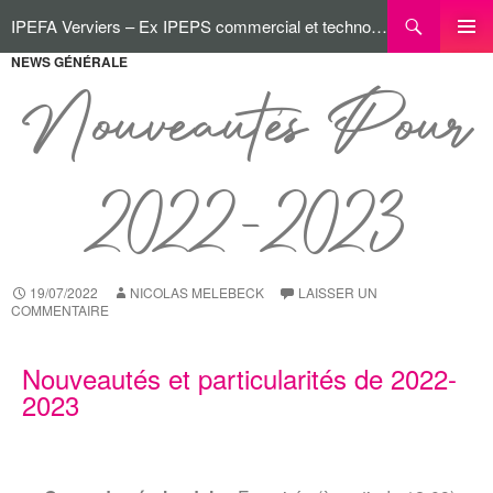
IPEFA Verviers – Ex IPEPS commercial et technologique
NEWS GÉNÉRALE
MENU
PRINCI
Nouveautés Pour
2022-2023
19/07/2022
NICOLAS MELEBECK
LAISSER UN
COMMENTAIRE
Nouveautés et particularités de 2022-
2023