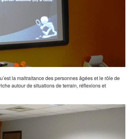
est la maltraitance des personnes âgées et le rôle de
he autour de situations de terrain, réflexions et