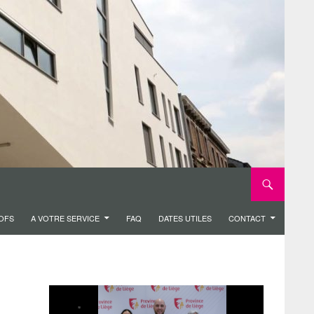
ROFS
A VOTRE SERVICE
FAQ
DATES UTILES
CONTACT