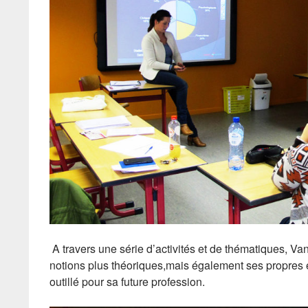
A travers une série d’activités et de thématiques, Va
notions plus théoriques,mais également ses propres e
outillé pour sa future profession.