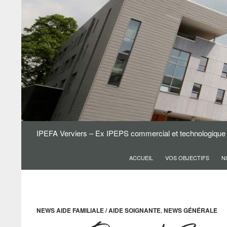
Aller
au
contenu
Recherche
IPEFA Verviers – Ex IPEPS commercial et technologique
ACCUEIL
VOS OBJECTIFS
N
NEWS AIDE FAMILIALE / AIDE SOIGNANTE
,
NEWS GÉNÉRALE