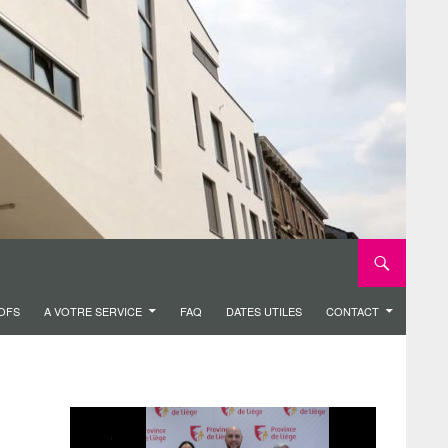
ROFS
A VOTRE SERVICE
FAQ
DATES UTILES
CONTACT