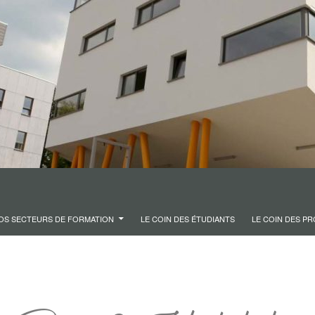
OS SECTEURS DE FORMATION
LE COIN DES ÉTUDIANTS
LE COIN DES P