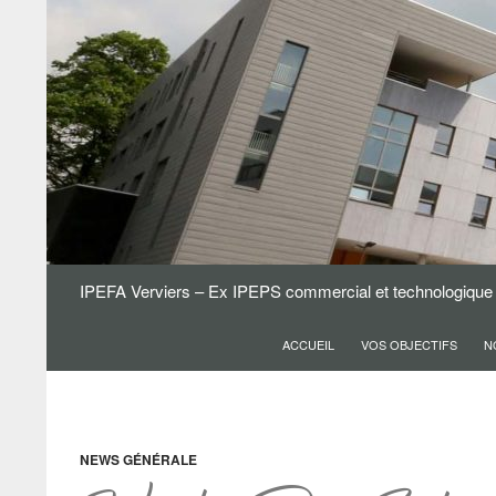
IPEFA Verviers – Ex IPEPS commercial et technologique
ACCUEIL
VOS OBJECTIFS
N
NEWS GÉNÉRALE