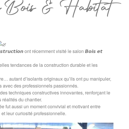
n Bois & Habitat
𝙨𝙩𝙧𝙪𝙘𝙩𝙞𝙤𝙣 ont récemment visité le salon 𝘽𝙤𝙞𝙨 𝙚𝙩
lles tendances de la construction durable et les
re… autant d’isolants originaux qu’ils ont pu manipuler,
s avec des professionnels passionnés.
es techniques constructives innovantes, renforçant le
 réalités du chantier.
e fut aussi un moment convivial et motivant entre
 et leur curiosité professionnelle.