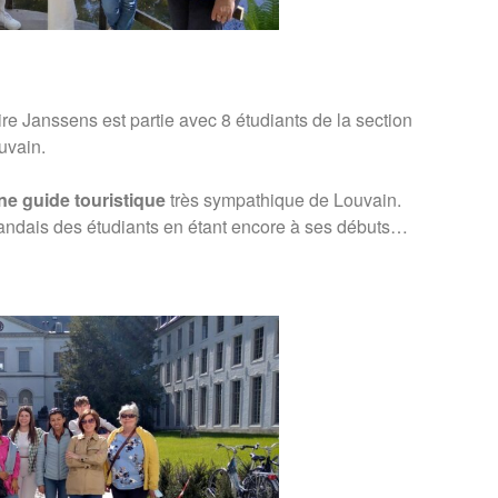
ire Janssens est partie avec 8 étudiants de la section
uvain.
ne guide touristique
très sympathique de Louvain.
rlandais des étudiants en étant encore à ses débuts…