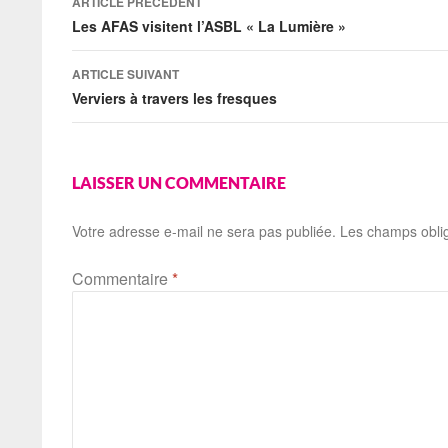
ARTICLE PRÉCÉDENT
Les AFAS visitent l’ASBL « La Lumière »
ARTICLE SUIVANT
Verviers à travers les fresques
LAISSER UN COMMENTAIRE
Votre adresse e-mail ne sera pas publiée.
Les champs oblig
Commentaire
*