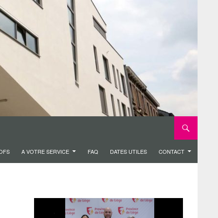
ROFS
A VOTRE SERVICE
FAQ
DATES UTILES
CONTACT