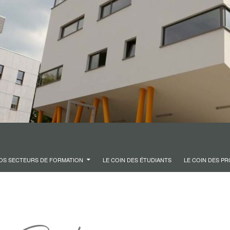
OS SECTEURS DE FORMATION
LE COIN DES ÉTUDIANTS
LE COIN DES P