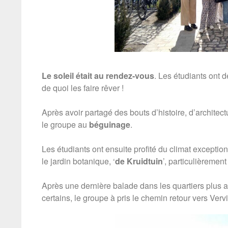
Le
soleil était au rendez-vous
. Les étudiants ont d
de quoi les faire rêver !
Après avoir partagé des bouts d’histoire, d’architectu
le groupe au
béguinage
.
Les étudiants ont ensuite profité du climat exceptio
le jardin botanique, ‘
de Kruidtuin
’, particulièremen
Après une dernière balade dans les quartiers plus a
certains, le groupe à pris le chemin retour vers Verv