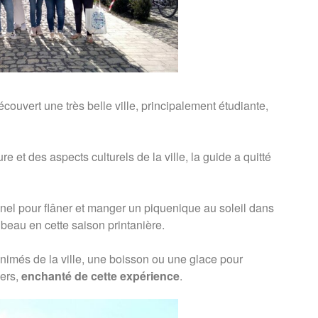
écouvert une très belle ville, principalement étudiante,
re et des aspects culturels de la ville, la guide a quitté
nnel pour flâner et manger un piquenique au soleil dans
t beau en cette saison printanière.
nimés de la ville, une boisson ou une glace pour
iers,
enchanté de cette expérience
.