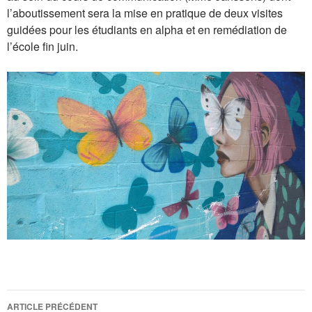
l’aboutissement sera la mise en pratique de deux visites
guidées pour les étudiants en alpha et en remédiation de
l’école fin juin.
Navigation
ARTICLE PRÉCÉDENT