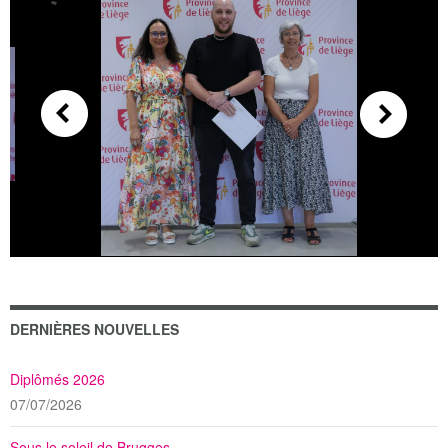
DERNIÈRES NOUVELLES
Diplômés 2026
07/07/2026
Sous le soleil de Brugges