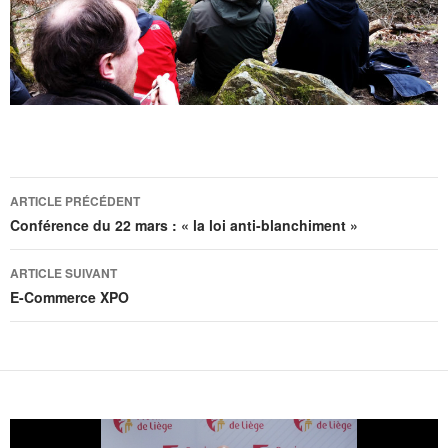
Navigation
ARTICLE PRÉCÉDENT
des
Conférence du 22 mars : « la loi anti-blanchiment »
articles
ARTICLE SUIVANT
E-Commerce XPO