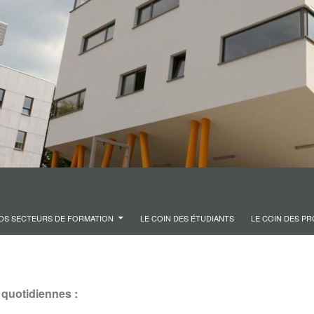
OS SECTEURS DE FORMATION
LE COIN DES ÉTUDIANTS
LE COIN DES P
 quotidiennes :