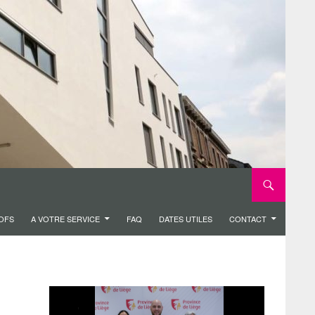
ROFS
A VOTRE SERVICE
FAQ
DATES UTILES
CONTACT