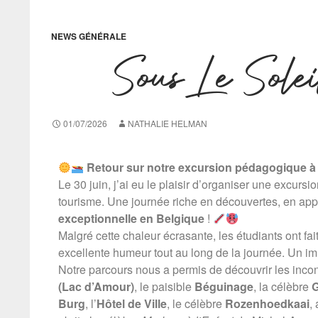
NEWS GÉNÉRALE
Sous Le Sol
01/07/2026
NATHALIE HELMAN
Retour sur notre excursion pédagogique à 
Le 30 juin, j’ai eu le plaisir d’organiser une excur
tourisme. Une journée riche en découvertes, en a
exceptionnelle en Belgique
!
Malgré cette chaleur écrasante, les étudiants ont fa
excellente humeur tout au long de la journée. Un im
Notre parcours nous a permis de découvrir les incon
(Lac d’Amour)
, le paisible
Béguinage
, la célèbre
G
Burg
, l’
Hôtel de Ville
, le célèbre
Rozenhoedkaai
,