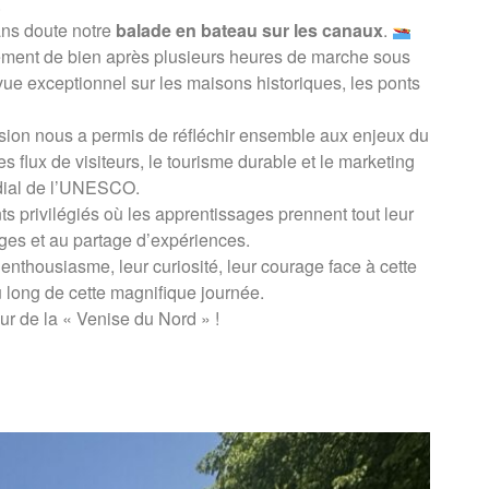
.
ans doute notre
balade en bateau sur les canaux
.
ément de bien après plusieurs heures de marche sous
 vue exceptionnel sur les maisons historiques, les ponts
rsion nous a permis de réfléchir ensemble aux enjeux du
es flux de visiteurs, le tourisme durable et le marketing
ndial de l’UNESCO.
 privilégiés où les apprentissages prennent tout leur
nges et au partage d’expériences.
nthousiasme, leur curiosité, leur courage face à cette
 long de cette magnifique journée.
r de la « Venise du Nord » !