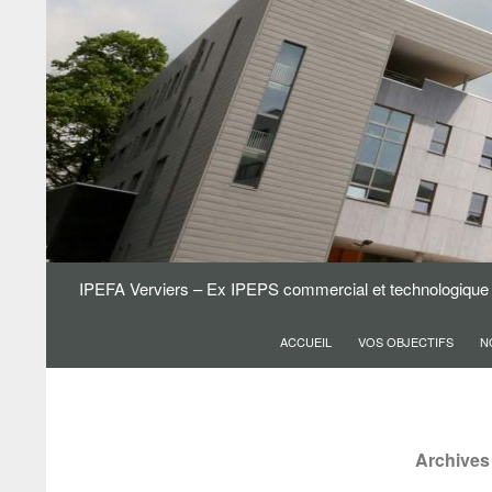
IPEFA Verviers – Ex IPEPS commercial et technologique
ACCUEIL
VOS OBJECTIFS
N
Archives