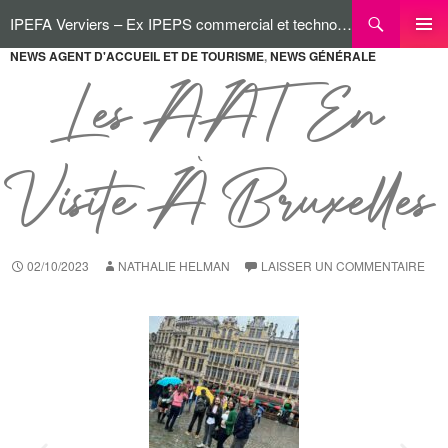
IPEFA Verviers – Ex IPEPS commercial et technologique
NEWS AGENT D'ACCUEIL ET DE TOURISME
,
NEWS GÉNÉRALE
MENU
PRINCI
Les AAT En
Visite À Bruxelles
02/10/2023
NATHALIE HELMAN
LAISSER UN COMMENTAIRE