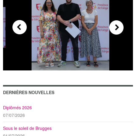
DERNIÈRES NOUVELLES
Diplômés 2026
07/07/2026
Sous le soleil de Brugges
01/07/2026