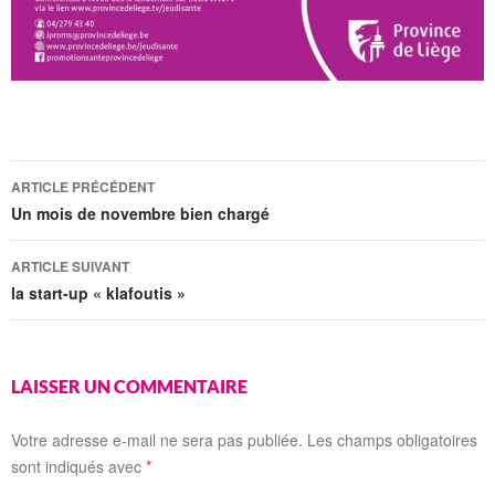
Navigation
ARTICLE PRÉCÉDENT
des
Un mois de novembre bien chargé
articles
ARTICLE SUIVANT
la start-up « klafoutis »
LAISSER UN COMMENTAIRE
Votre adresse e-mail ne sera pas publiée.
Les champs obligatoires
sont indiqués avec
*