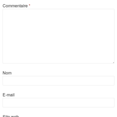
Commentaire
*
Nom
E-mail
Site web