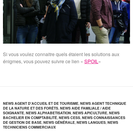
Si vous voulez connaitre quels étaient les solutions aux
énigmes, vous pouvez suivre ce lien «
SPOIL
«
NEWS AGENT D'ACCUEIL ET DE TOURISME
,
NEWS AGENT TECHNIQUE
DE LA NATURE ET DES FORÊTS
,
NEWS AIDE FAMILIALE / AIDE
SOIGNANTE
,
NEWS ALPHABETISATION
,
NEWS APICULTURE
,
NEWS
BACHELIER EN COMPTABILITÉ
,
NEWS CESS
,
NEWS CONNAISSANCES
DE GESTION DE BASE
,
NEWS GÉNÉRALE
,
NEWS LANGUES
,
NEWS
TECHNICIENS COMMERCIAUX