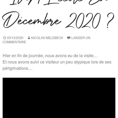
Décembre 2020 ?
03/12/2020
NICOLAS MELEBECK
LAISSER UN
COMMENTAIRE
Hier en fin de journée, nous avons eu de la visite…
Et nous avons suivi ce visiteur un peu atypique lors de ses
périgrinations…