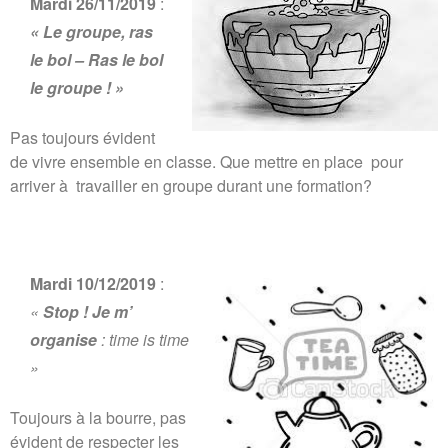
Mardi 26/11/2019
:
« Le groupe, ras
le bol – Ras le bol
le groupe ! »
Pas toujours évident
de vivre ensemble en classe. Que mettre en place pour
arriver à travailler en groupe durant une formation?
Mardi 10/12/2019
:
«
Stop ! Je m’
organise
: time is time
»
Toujours à la bourre, pas
évident de respecter les