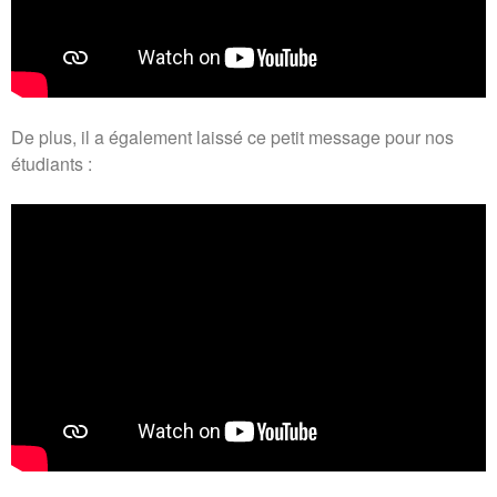
De plus, il a également laissé ce petit message pour nos
étudiants :