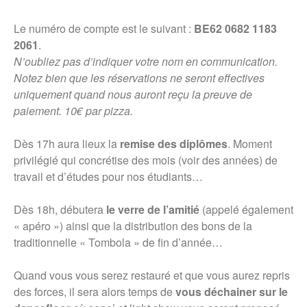
Le numéro de compte est le suivant :
BE62 0682 1183
2061
.
N’oubliez pas d’indiquer votre nom en communication.
Notez bien que les réservations ne seront effectives
uniquement quand nous auront reçu la preuve de
paiement.
10€ par pizza.
Dès 17h aura lieux la
remise des diplômes
. Moment
privilégié qui concrétise des mois (voir des années) de
travail et d’études pour nos étudiants…
Dès 18h, débutera
le verre de l’amitié
(appelé également
« apéro ») ainsi que la distribution des bons de la
traditionnelle « Tombola » de fin d’année…
Quand vous vous serez restauré et que vous aurez repris
des forces, il sera alors temps de
vous déchainer sur le