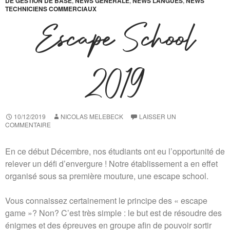
DE GESTION DE BASE
,
NEWS GÉNÉRALE
,
NEWS LANGUES
,
NEWS
TECHNICIENS COMMERCIAUX
Escape School
2019
10/12/2019
NICOLAS MELEBECK
LAISSER UN
COMMENTAIRE
En ce début Décembre, nos étudiants ont eu l’opportunité de
relever un défi d’envergure ! Notre établissement a en effet
organisé sous sa première mouture, une escape school.
Vous connaissez certainement le principe des « escape
game »? Non? C’est très simple : le but est de résoudre des
énigmes et des épreuves en groupe afin de pouvoir sortir