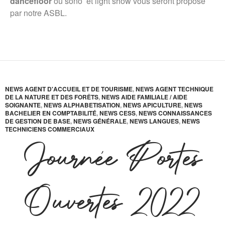
dancefloor
où sono’ et light show vous seront proposé
par notre ASBL.
NEWS AGENT D'ACCUEIL ET DE TOURISME
,
NEWS AGENT TECHNIQUE
DE LA NATURE ET DES FORÊTS
,
NEWS AIDE FAMILIALE / AIDE
SOIGNANTE
,
NEWS ALPHABETISATION
,
NEWS APICULTURE
,
NEWS
BACHELIER EN COMPTABILITÉ
,
NEWS CESS
,
NEWS CONNAISSANCES
DE GESTION DE BASE
,
NEWS GÉNÉRALE
,
NEWS LANGUES
,
NEWS
TECHNICIENS COMMERCIAUX
Journée Portes
Ouvertes 2022