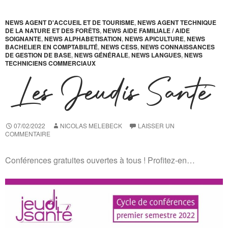
NEWS AGENT D'ACCUEIL ET DE TOURISME
,
NEWS AGENT TECHNIQUE
DE LA NATURE ET DES FORÊTS
,
NEWS AIDE FAMILIALE / AIDE
SOIGNANTE
,
NEWS ALPHABETISATION
,
NEWS APICULTURE
,
NEWS
BACHELIER EN COMPTABILITÉ
,
NEWS CESS
,
NEWS CONNAISSANCES
DE GESTION DE BASE
,
NEWS GÉNÉRALE
,
NEWS LANGUES
,
NEWS
TECHNICIENS COMMERCIAUX
Les Jeudis Santé
07/02/2022
NICOLAS MELEBECK
LAISSER UN
COMMENTAIRE
Conférences gratuites ouvertes à tous ! Profitez-en…