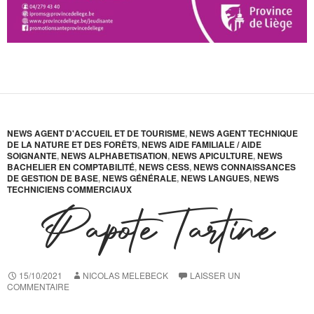
NEWS AGENT D'ACCUEIL ET DE TOURISME
,
NEWS AGENT TECHNIQUE
DE LA NATURE ET DES FORÊTS
,
NEWS AIDE FAMILIALE / AIDE
SOIGNANTE
,
NEWS ALPHABETISATION
,
NEWS APICULTURE
,
NEWS
BACHELIER EN COMPTABILITÉ
,
NEWS CESS
,
NEWS CONNAISSANCES
DE GESTION DE BASE
,
NEWS GÉNÉRALE
,
NEWS LANGUES
,
NEWS
TECHNICIENS COMMERCIAUX
Papote Tartine
15/10/2021
NICOLAS MELEBECK
LAISSER UN
COMMENTAIRE