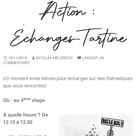
Action :
Échanges-Tartine
18/11/2019
NICOLAS MELEBECK
LAISSER UN
COMMENTAIRE
Un moment entre élèves pour échanger sur des thématiques
que vous rencontrez
ème
Où : au 4
étage
A quelle heure ? De
12.10 à 12.50