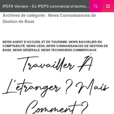
IPEFA Verviers – Ex IPEPS commercial et technologique
Archives de catégorie : News Connaissances de
MENU
PRINCI
Gestion de Base
NEWS AGENT D'ACCUEIL ET DE TOURISME
,
NEWS BACHELIER EN
COMPTABILITÉ
,
NEWS CESS
,
NEWS CONNAISSANCES DE GESTION DE
BASE
,
NEWS GÉNÉRALE
,
NEWS TECHNICIENS COMMERCIAUX
Travailler À
L’étranger ? Mais
Comment ?