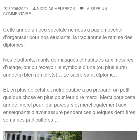
30/06/2020
NICOLAS MELEBECK
LAISSER UN
COMMENTAIRE
Cette année un peu spéciale ne nous a pas empêcher
d’organiser pour nos étudiants, la traditionnelle remise des
diplômes!
Nos étudiants, munis de masques et habitués aux mesures
d’usage, ont pu recevoir le symbole d’une (ou plusieurs)
année(s) bien remplie(s)… Le sacro-saint diplome…
Et, en plus de celui-ci, notre équipe a pu préparer un petit
quelque chose en plus pour leur dire merci. Merci pour cette
année, merci pour leur parcours et merci également aux
enseignants d’avoir assuré pendant ces quelques dernières
semaines particulières…