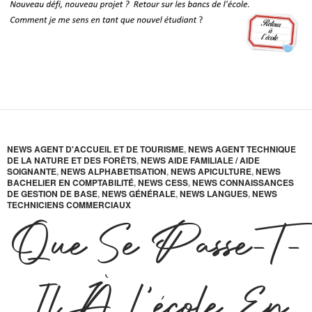
NEWS AGENT D'ACCUEIL ET DE TOURISME
,
NEWS AGENT TECHNIQUE
DE LA NATURE ET DES FORÊTS
,
NEWS AIDE FAMILIALE / AIDE
SOIGNANTE
,
NEWS ALPHABETISATION
,
NEWS APICULTURE
,
NEWS
BACHELIER EN COMPTABILITÉ
,
NEWS CESS
,
NEWS CONNAISSANCES
DE GESTION DE BASE
,
NEWS GÉNÉRALE
,
NEWS LANGUES
,
NEWS
TECHNICIENS COMMERCIAUX
Que Se Passe-T-
Il À L’école En