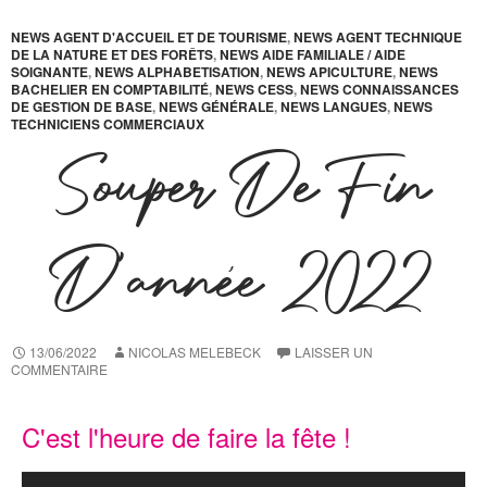
NEWS AGENT D'ACCUEIL ET DE TOURISME
,
NEWS AGENT TECHNIQUE
DE LA NATURE ET DES FORÊTS
,
NEWS AIDE FAMILIALE / AIDE
SOIGNANTE
,
NEWS ALPHABETISATION
,
NEWS APICULTURE
,
NEWS
BACHELIER EN COMPTABILITÉ
,
NEWS CESS
,
NEWS CONNAISSANCES
DE GESTION DE BASE
,
NEWS GÉNÉRALE
,
NEWS LANGUES
,
NEWS
TECHNICIENS COMMERCIAUX
Souper De Fin
D’année 2022
13/06/2022
NICOLAS MELEBECK
LAISSER UN
COMMENTAIRE
C'est l'heure de faire la fête !