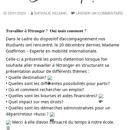
25/01/2023
NATHALIE HELMAN
LAISSER UN COMMENTAIRE
𝐓𝐫𝐚𝐯𝐚𝐢𝐥𝐥𝐞𝐫 à 𝐥’é𝐭𝐫𝐚𝐧𝐠𝐞𝐫 ?  𝐎𝐮𝐢 𝐦𝐚𝐢𝐬 𝐜𝐨𝐦𝐦𝐞𝐧𝐭 ?
Dans le cadre du dispositif d’accompagnement nos 
étudiants ont rencontré, le 20 décembre dernier, Madame 
Godfirnon – Experte en mobilité internationale.
Celle-ci a présenté les points d’attention lorsque l’on 
souhaite aller travailler à l’étranger en structurant sa 
présentation autour de différents thèmes :
• 
Quelle destination? 
• Quelles sont les différentes possibilités pour partir?
• Où et comment rechercher un emploi?
• Quelles sont les bourses et aides financières? 
• Quel impact sur mes droits?
• Quelles sont les démarches administratives pour un 
départ/retour réussi ? 
 Merci à elle d’avoir consacré du temps à notre école.