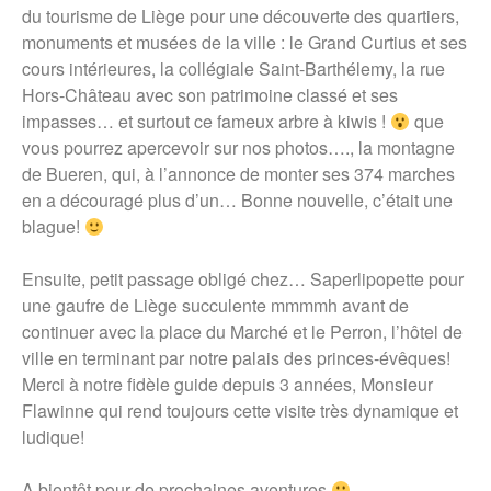
du tourisme de Liège pour une découverte des quartiers,
monuments et musées de la ville : le Grand Curtius et ses
cours intérieures, la collégiale Saint-Barthélemy, la rue
Hors-Château avec son patrimoine classé et ses
impasses… et surtout ce fameux arbre à kiwis !
que
vous pourrez apercevoir sur nos photos…., la montagne
de Bueren, qui, à l’annonce de monter ses 374 marches
en a découragé plus d’un… Bonne nouvelle, c’était une
blague!
Ensuite, petit passage obligé chez… Saperlipopette pour
une gaufre de Liège succulente mmmmh avant de
continuer avec la place du Marché et le Perron, l’hôtel de
ville en terminant par notre palais des princes-évêques!
Merci à notre fidèle guide depuis 3 années, Monsieur
Flawinne qui rend toujours cette visite très dynamique et
ludique!
A bientôt pour de prochaines aventures