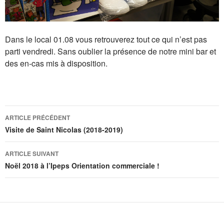
Dans le local 01.08 vous retrouverez tout ce qui n’est pas
parti vendredi. Sans oublier la présence de notre mini bar et
des en-cas mis à disposition.
Navigation
ARTICLE PRÉCÉDENT
des
Visite de Saint Nicolas (2018-2019)
articles
ARTICLE SUIVANT
Noël 2018 à l’Ipeps Orientation commerciale !