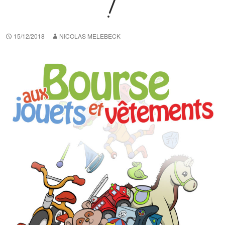
!
15/12/2018
NICOLAS MELEBECK