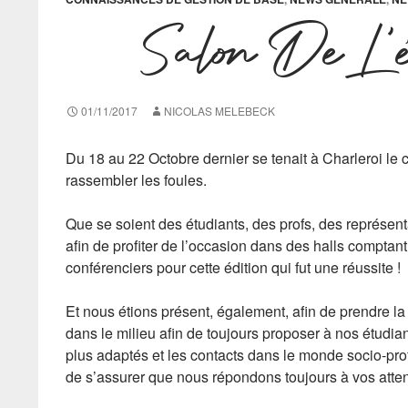
Salon De L’
01/11/2017
NICOLAS MELEBECK
Du 18 au 22 Octobre dernier se tenait à Charleroi l
rassembler les foules.
Que se soient des étudiants, des profs, des représent
afin de profiter de l’occasion dans des halls compta
conférenciers pour cette édition qui fut une réussite !
Et nous étions présent, également, afin de prendre la 
dans le milieu afin de toujours proposer à nos étudia
plus adaptés et les contacts dans le monde socio-prof
de s’assurer que nous répondons toujours à vos atten