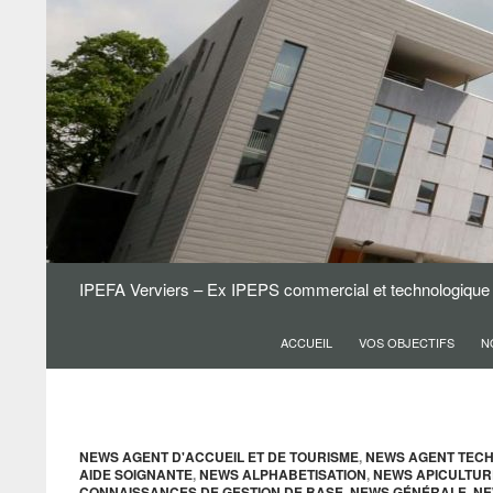
Aller
au
contenu
Recherche
IPEFA Verviers – Ex IPEPS commercial et technologique
ACCUEIL
VOS OBJECTIFS
N
NEWS AGENT D'ACCUEIL ET DE TOURISME
,
NEWS AGENT TECH
AIDE SOIGNANTE
,
NEWS ALPHABETISATION
,
NEWS APICULTUR
CONNAISSANCES DE GESTION DE BASE
,
NEWS GÉNÉRALE
,
NE