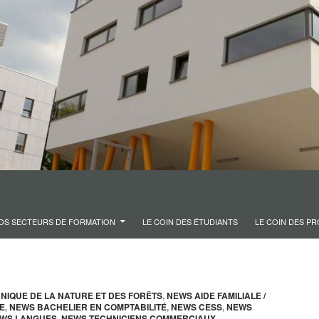
OS SECTEURS DE FORMATION
LE COIN DES ÉTUDIANTS
LE COIN DES P
NIQUE DE LA NATURE ET DES FORÊTS
,
NEWS AIDE FAMILIALE /
E
,
NEWS BACHELIER EN COMPTABILITÉ
,
NEWS CESS
,
NEWS
WS LANGUES
,
NEWS TECHNICIENS COMMERCIAUX