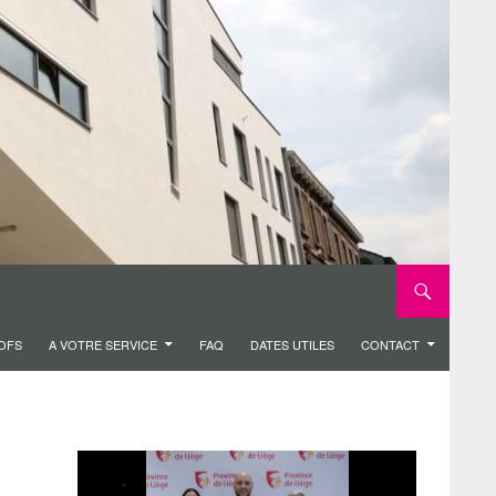
ROFS
A VOTRE SERVICE
FAQ
DATES UTILES
CONTACT